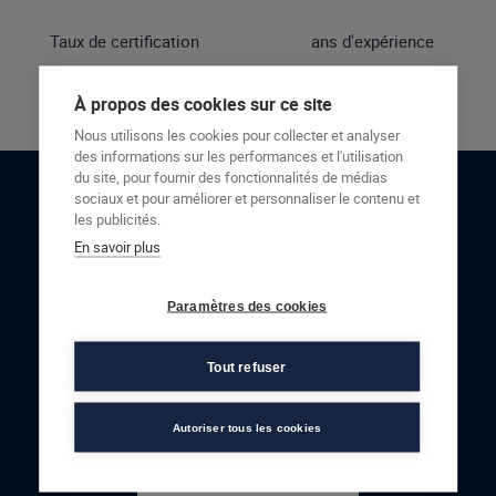
Taux de certification
ans d'expérience
À propos des cookies sur ce site
Nous utilisons les cookies pour collecter et analyser
des informations sur les performances et l'utilisation
du site, pour fournir des fonctionnalités de médias
sociaux et pour améliorer et personnaliser le contenu et
RESTONS EN CONTACT
les publicités.
En savoir plus
NOUS CONTACTER
Paramètres des cookies
Tout refuser
Autoriser tous les cookies