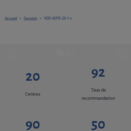
Accueil
>
Session
>
VER-AEPE-26-1-c
92
20
Taux de
Centres
recommandation
90
50