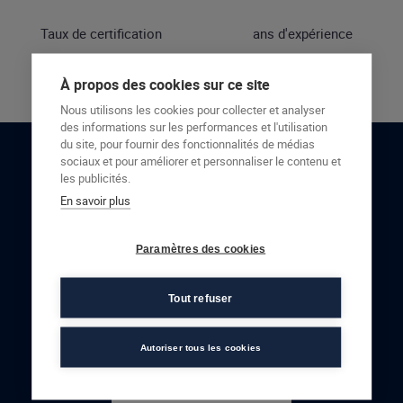
Taux de certification
ans d'expérience
À propos des cookies sur ce site
Nous utilisons les cookies pour collecter et analyser
des informations sur les performances et l'utilisation
du site, pour fournir des fonctionnalités de médias
sociaux et pour améliorer et personnaliser le contenu et
RESTONS EN CONTACT
les publicités.
En savoir plus
NOUS CONTACTER
Paramètres des cookies
Tout refuser
Autoriser tous les cookies