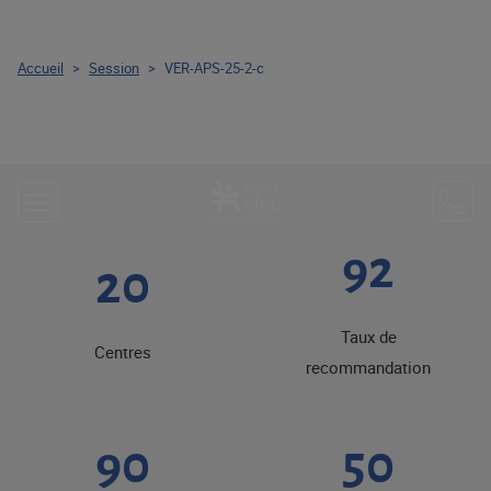
Accueil
>
Session
>
VER-APS-25-2-c
92
20
Taux de
Centres
recommandation
90
50