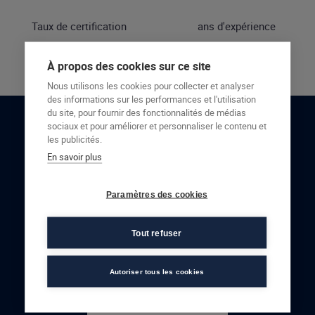
Taux de certification
ans d'expérience
À propos des cookies sur ce site
Nous utilisons les cookies pour collecter et analyser
des informations sur les performances et l'utilisation
du site, pour fournir des fonctionnalités de médias
sociaux et pour améliorer et personnaliser le contenu et
RESTONS EN CONTACT
les publicités.
En savoir plus
NOUS CONTACTER
Paramètres des cookies
Tout refuser
Autoriser tous les cookies