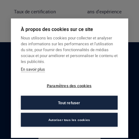
Taux de certification
ans d'expérience
À propos des cookies sur ce site
Nous utilisons les cookies pour collecter et analyser
des informations sur les performances et l'utilisation
du site, pour fournir des fonctionnalités de médias
sociaux et pour améliorer et personnaliser le contenu et
RESTONS EN CONTACT
les publicités.
En savoir plus
NOUS CONTACTER
Paramètres des cookies
Tout refuser
Autoriser tous les cookies