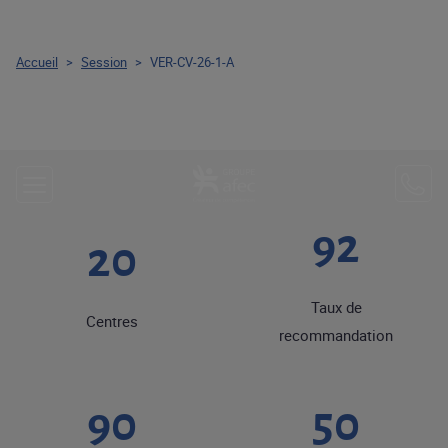
Accueil
>
Session
>
VER-CV-26-1-A
92
20
Taux de
Centres
recommandation
90
50