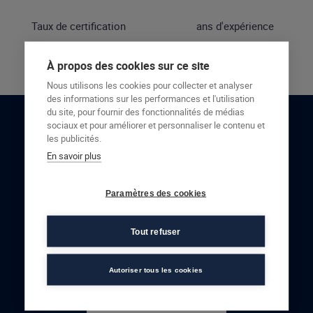
Taux de certification
ans d'expérience
À propos des cookies sur ce site
Nous utilisons les cookies pour collecter et analyser
des informations sur les performances et l'utilisation
du site, pour fournir des fonctionnalités de médias
sociaux et pour améliorer et personnaliser le contenu et
RESTONS EN CONTACT
les publicités.
En savoir plus
NOUS CONTACTER
Paramètres des cookies
Tout refuser
Autoriser tous les cookies