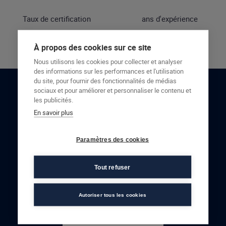
Taux de certification
ans d'expérience
À propos des cookies sur ce site
Nous utilisons les cookies pour collecter et analyser
des informations sur les performances et l'utilisation
du site, pour fournir des fonctionnalités de médias
sociaux et pour améliorer et personnaliser le contenu et
RESTONS EN CONTACT
les publicités.
En savoir plus
NOUS CONTACTER
Paramètres des cookies
Tout refuser
Autoriser tous les cookies