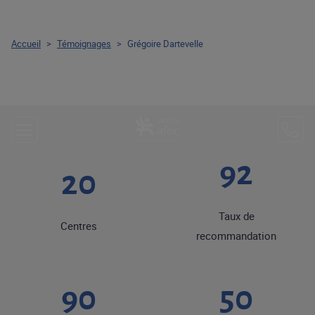
Accueil
>
Témoignages
>
Grégoire Dartevelle
92
20
Taux de
Centres
recommandation
90
50