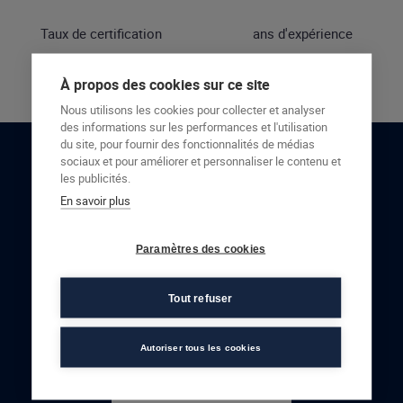
Taux de certification
ans d'expérience
À propos des cookies sur ce site
Nous utilisons les cookies pour collecter et analyser
des informations sur les performances et l'utilisation
du site, pour fournir des fonctionnalités de médias
sociaux et pour améliorer et personnaliser le contenu et
RESTONS EN CONTACT
les publicités.
En savoir plus
NOUS CONTACTER
Paramètres des cookies
Tout refuser
Autoriser tous les cookies