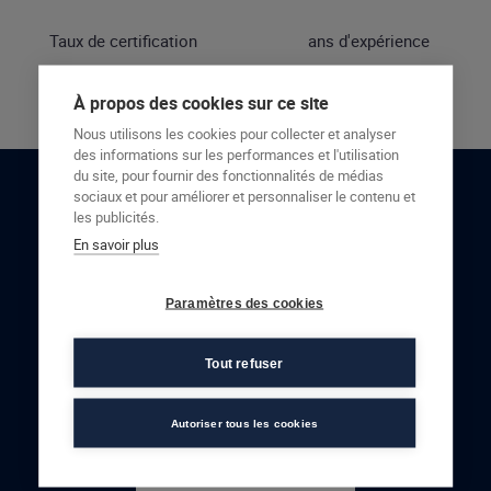
Taux de certification
ans d'expérience
À propos des cookies sur ce site
Nous utilisons les cookies pour collecter et analyser
des informations sur les performances et l'utilisation
du site, pour fournir des fonctionnalités de médias
sociaux et pour améliorer et personnaliser le contenu et
RESTONS EN CONTACT
les publicités.
En savoir plus
NOUS CONTACTER
Paramètres des cookies
Tout refuser
Autoriser tous les cookies