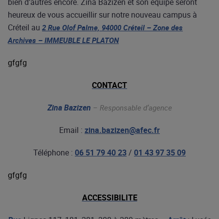
bien d’autres encore. Zina Bazizen et son équipe seront
heureux de vous accueillir sur notre nouveau campus à
Créteil au
2 Rue Olof Palme, 94000 Créteil – Zone des
Archives – IMMEUBLE LE PLATON
gfgfg
CONTACT
Zina Bazizen
–
Responsable d’agence
Email :
zina.bazizen@afec.fr
Téléphone :
06 51 79 40 23
/
01 43 97 35 09
gfgfg
ACCESSIBILITE