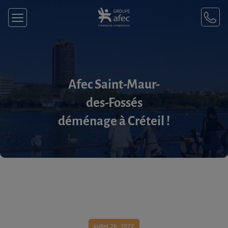
Afec Saint-Maur-
des-Fossés
déménage à Créteil !
juillet 26, 2022