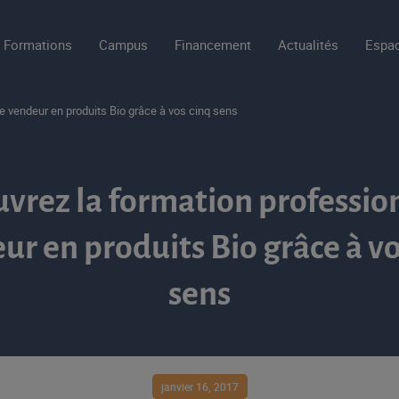
Formations
Campus
Financement
Actualités
Espac
e vendeur en produits Bio grâce à vos cinq sens
vrez la formation professio
ur en produits Bio grâce à vo
sens
janvier 16, 2017