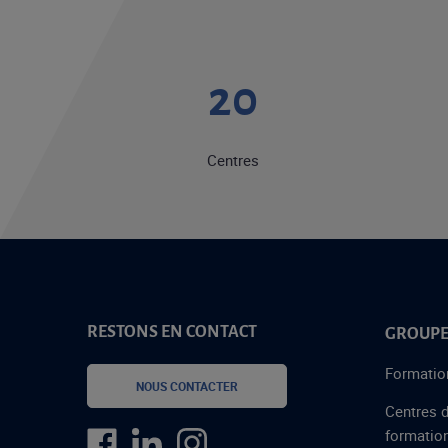
20
Centres
RESTONS EN CONTACT
GROUPE
Formatio
NOUS CONTACTER
Centres 
formatio