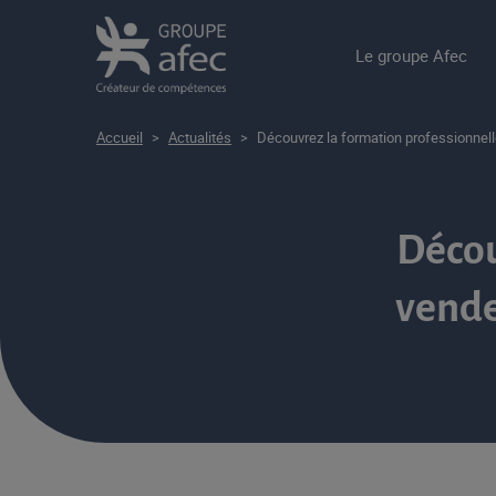
Le groupe Afec
Accueil
>
Actualités
>
Découvrez la formation professionnell
Décou
vende