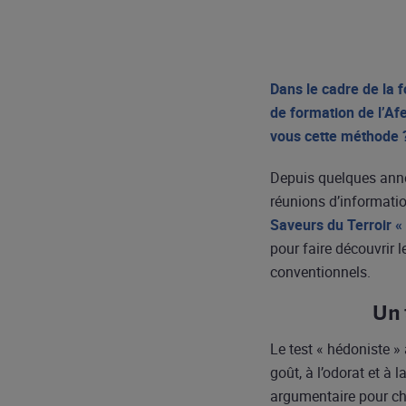
Dans le cadre de la f
de formation de l’Af
vous cette méthode 
Depuis quelques année
réunions d’informatio
Saveurs du Terroir «
pour faire découvrir l
conventionnels.
Un 
Le test « hédoniste »
goût, à l’odorat et à 
argumentaire pour cho