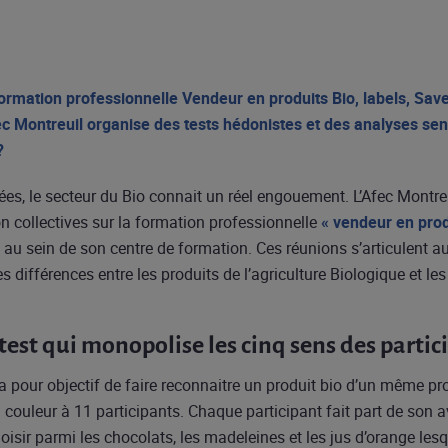
ormation professionnelle Vendeur en produits Bio, labels, Saveu
ec Montreuil organise des tests hédonistes et des analyses sen
?
s, le secteur du Bio connait un réel engouement. L’Afec Montre
n collectives sur la formation professionnelle
« vendeur en produ
au sein de son centre de formation. Ces réunions s’articulent au
es différences entre les produits de l’agriculture Biologique et les
test qui monopolise les cinq sens des partic
 a pour objectif de faire reconnaitre un produit bio d’un même p
la couleur à 11 participants. Chaque participant fait part de son 
isir parmi les chocolats, les madeleines et les jus d’orange lesq