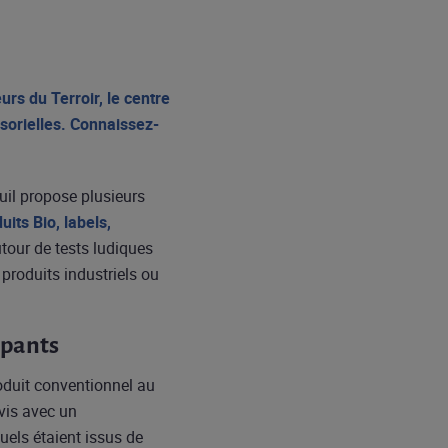
rs du Terroir, le centre
sorielles. Connaissez-
uil propose plusieurs
its Bio, labels,
tour de tests ludiques
 produits industriels ou
ipants
roduit conventionnel au
avis avec un
uels étaient issus de