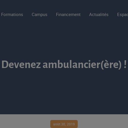
Formations
Campus
Financement
Actualités
Espac
Devenez ambulancier(ère) !
août 30, 2019