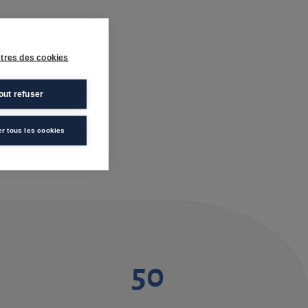
tres des cookies
out refuser
er tous les cookies
50