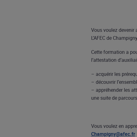
Vous voulez devenir 
L’AFEC de Champigny 
Cette formation a pou
l’attestation d’auxilia
– acquérir les préreq
– découvrir l’ensembl
– appréhender les at
une suite de parcours 
Vous voulez en appren
Champigny@afec.fr