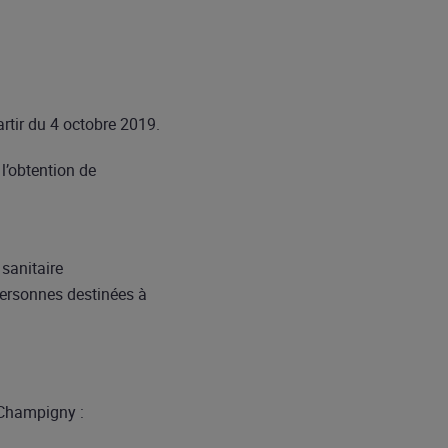
rtir du 4 octobre 2019.
l’obtention de
 sanitaire
personnes destinées à
 Champigny :