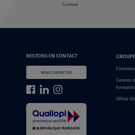
Centres
RESTONS EN CONTACT
GROUPE
Formatio
NOUS CONTACTER
Centres 
formatio
Offres d'