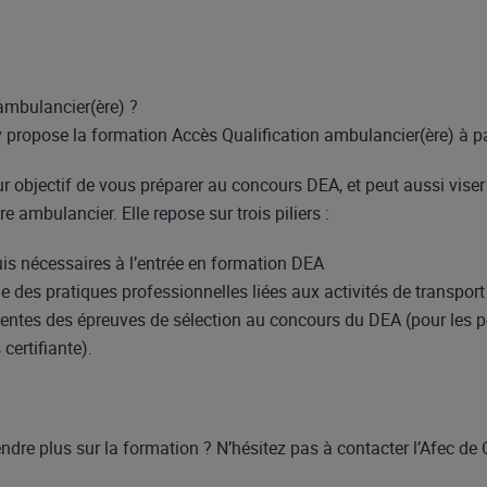
ambulancier(ère) ?
propose la formation Accès Qualification ambulancier(ère) à pa
r objectif de vous préparer au concours DEA, et peut aussi viser 
ire ambulancier. Elle repose sur trois piliers :
uis nécessaires à l’entrée en formation DEA
e des pratiques professionnelles liées aux activités de transport
tentes des épreuves de sélection au concours du DEA (pour les 
certifiante).
dre plus sur la formation ? N’hésitez pas à contacter l’Afec de