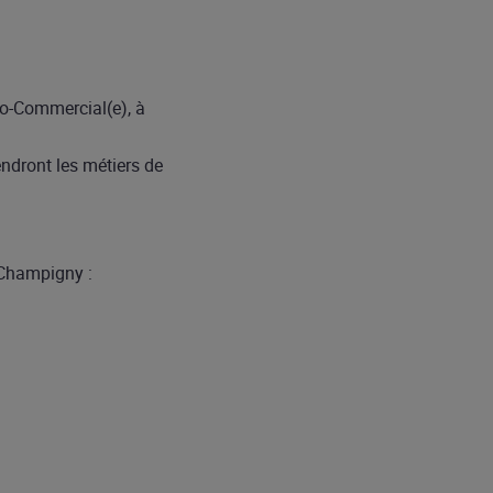
o-Commercial(e), à
ndront les métiers de
 Champigny :