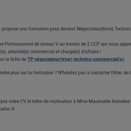
propose une formation pour devenir Négociateur(trice) Technic
.
re Professionnel de niveau V au travers de 2 CCP qui vous appre
), attaché(e) commercial et chargé(e) d’affaire !
ur la fiche de
TP négociateur(trice) technico-commercial(e)
.
dre plus sur la formation ? N’hésitez pas à contacter l’Afec de
oyez votre CV et lettre de motivation à Mme Mauricette Asmaker:
afec.fr