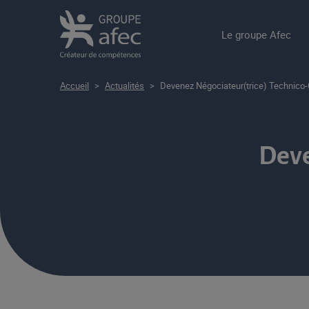
Le groupe Afec
Accueil
>
Actualités
>
Devenez Négociateur(trice) Technico-
Deve