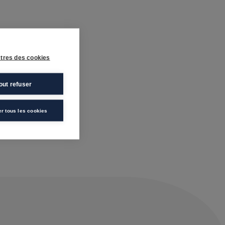
tres des cookies
out refuser
er tous les cookies