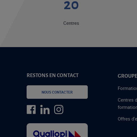
20
Centres
RESTONS EN CONTACT
GROUPE
Formatio
NOUS CONTACTER
Centres 
formatio
Offres d'