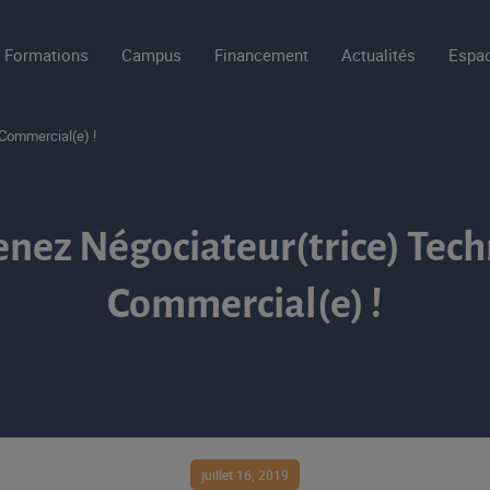
Formations
Campus
Financement
Actualités
Espac
Commercial(e) !
nez Négociateur(trice) Tech
Commercial(e) !
juillet 16, 2019