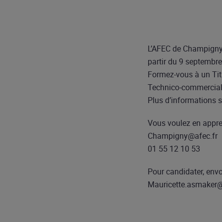
L’AFEC de Champigny 
partir du 9 septembre
Formez-vous à un Tit
Technico-commercial(e
Plus d’informations s
Vous voulez en appren
Champigny@afec.fr
01 55 12 10 53
Pour candidater, env
Mauricette.asmaker@