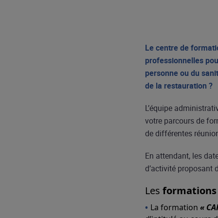
Le centre de formati
professionnelles pou
personne ou du sanita
de la restauration ?
L’équipe administrat
votre parcours de for
de différentes réunio
En attendant, les dat
d’activité proposant 
Les
formations
La formation
« CA