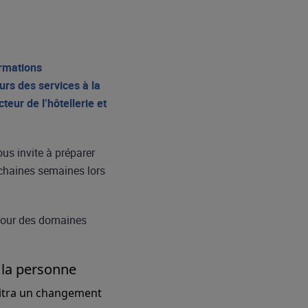
ormations
urs des services à la
eur de l’hôtellerie et
ous invite à préparer
ochaines semaines lors
pour des domaines
 la personne
aitra un changement