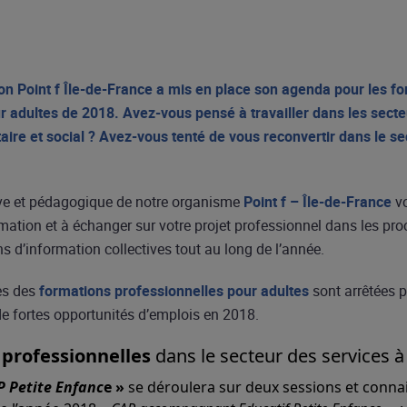
on Point f Île-de-France a mis en place son agenda pour les f
r adultes de 2018. Avez-vous pensé à travailler dans les secte
ire et social ? Avez-vous tenté de vous reconvertir dans le sect
ive et pédagogique de notre organisme
Point f – Île-de-France
v
mation et à échanger sur votre projet professionnel dans les pr
ns d’information collectives tout au long de l’année.
es des
formations professionnelles pour adultes
sont arrêtées 
de fortes opportunités d’emplois en 2018.
 professionnelles
dans le secteur des services à
P Petite Enfanc
e »
se déroulera sur deux sessions et conn