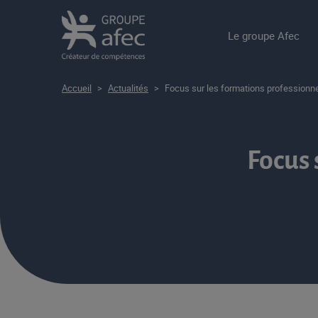
Le groupe Afec
Accueil
>
Actualités
>
Focus sur les formations professionnel
Focus 