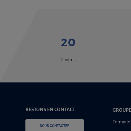
20
Centres
RESTONS EN CONTACT
GROUPE
Formatio
NOUS CONTACTER