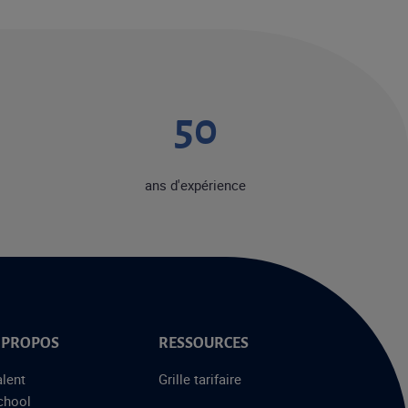
50
ans d'expérience
 PROPOS
RESSOURCES
alent
Grille tarifaire
chool