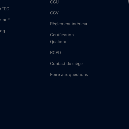
CGU
’AFEC
CGV
int F
Règlement intérieur
log
Certification
Qualiopi
RGPD
Contact du siège
Foire aux questions