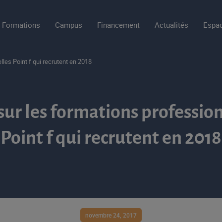
Formations
Campus
Financement
Actualités
Espac
les Point f qui recrutent en 2018
sur les formations professio
Point f qui recrutent en 2018
novembre 24, 2017