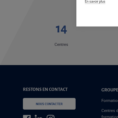
En savoir plus
17
Centres
RESTONS EN CONTACT
GROUPE
Formatio
NOUS CONTACTER
Centres 
formatio