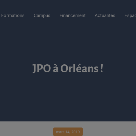
Formations
Campus
Financement
Actualités
Espac
JPO à Orléans !
mars 14, 2019