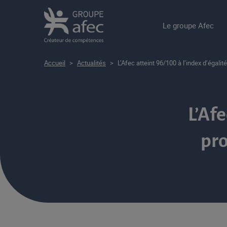
Le groupe Afec
Accueil
>
Actualités
>
L’Afec atteint 96/100 à l’index d’éga
L’Afe
pr