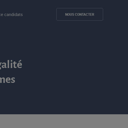
e candidats
NOUS CONTACTER
galité
mes