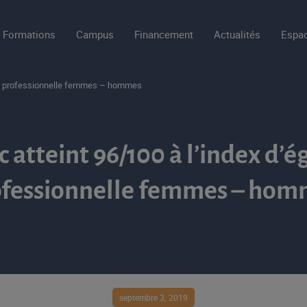
Formations
Campus
Financement
Actualités
Espac
lité professionnelle femmes – hommes
c atteint 96/100 à l’index d’é
ofessionnelle femmes – hom
septembre 3, 2019