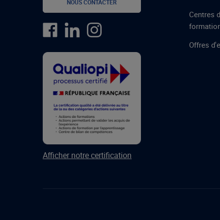
NOUS CONTACTER
Centres 
formatio
Offres d'
Afficher notre certification