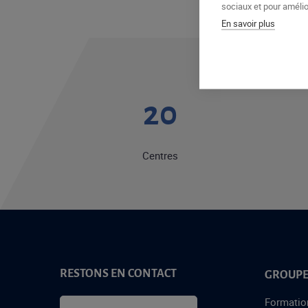
sociaux et pour amélior
En savoir plus
20
Centres
RESTONS EN CONTACT
GROUPE
Formatio