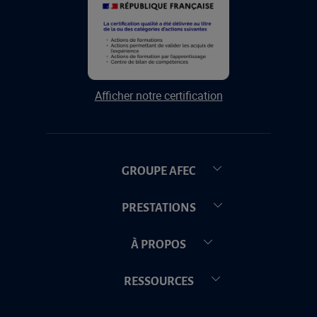
Afficher notre certification
GROUPE AFEC
PRESTATIONS
À PROPOS
RESSOURCES