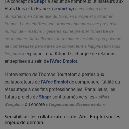
Le concept de
Shapr
a séduit de nombreux utilisateurs aux
Etats-Unis et la France.
La start-up
a convaincu des
utilisateurs en Amérique du Nord, en Europe et surtout en
France. Leurs chiffres sont impressionnants avec près d’un
million de « matchs » générés sur le premier trimestre de
cette année. Actuellement, la tendance ne faiblit pas puisque
de nombreuses personnes se connectent à l’application tous
explique Léna Kibondzi, chargée de relations
les jours »
entreprises au sein de
l’Afec Emploi
.
L’intervention de Thomas Bouttefort a permis aux
collaborateurs de l
’Afec Emplo
i
de comprendre l’utilité du
réseautage à des fins professionnelles. Par ailleurs, les
futurs projets de
Shapr
sont tournés vers les
« offres
ou encore
d’emploi »
« l’organisation d’évènements ».
Sensibiliser les collaborateurs de l’Afec Emploi sur les
enjeux de demain.