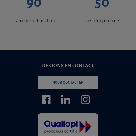
90
50
Taux de certification
ans d'expérience
RESTONS EN CONTACT
NOUS CONTACTER