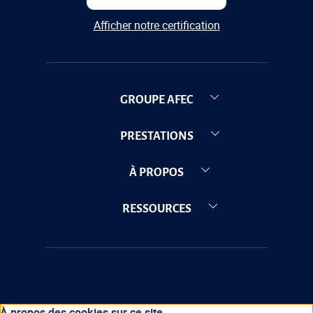
Afficher notre certification
GROUPE AFEC
PRESTATIONS
À PROPOS
RESSOURCES
À propos des cookies sur ce site