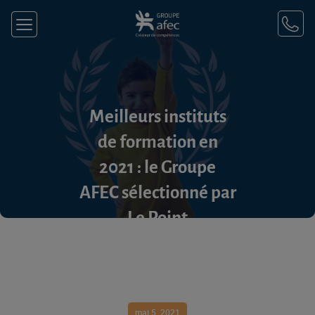
Meilleurs instituts
de formation en
2021 : le Groupe
AFEC sélectionné par
Le Point
mai 5, 2021