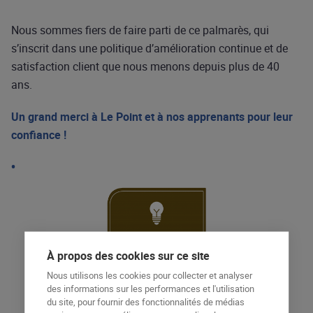
Nous sommes fiers de faire parti de ce palmarès, qui
s’inscrit dans une politique d’amélioration continue et de
satisfaction client que nous menons depuis plus de 40
ans.
Un grand merci à Le Point et à nos apprenants pour leur
confiance !
À propos des cookies sur ce site
Nous utilisons les cookies pour collecter et analyser
des informations sur les performances et l'utilisation
du site, pour fournir des fonctionnalités de médias