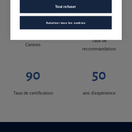
Tout refuser
92
20
Autoriser tous les cookies
Taux de
Centres
recommandation
90
50
Taux de certification
ans d'expérience