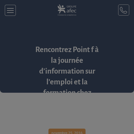
Rencontrez Point f à
la journée
d’information sur
l’emploi et la
formation chez
Arfog Lafayette
novembre 25, 2016