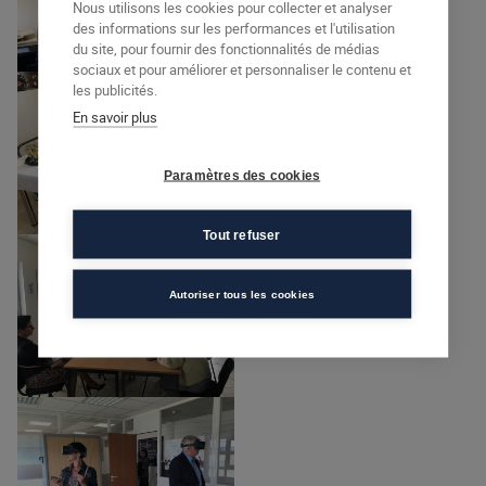
Nous utilisons les cookies pour collecter et analyser
des informations sur les performances et l'utilisation
du site, pour fournir des fonctionnalités de médias
sociaux et pour améliorer et personnaliser le contenu et
les publicités.
En savoir plus
Paramètres des cookies
Tout refuser
Autoriser tous les cookies