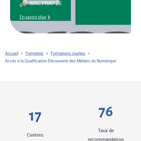
MAC PRAP 2S
En savoir plus
Accueil
>
Formation
>
Formations courtes
>
Accès à la Qualification Découverte des Métiers du Numérique
91
20
Taux de
Centres
recommandation