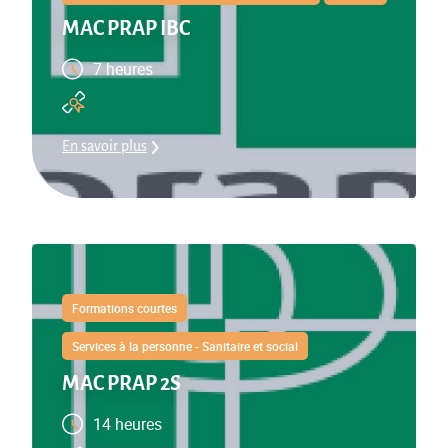
MAC PRAP IBC
7 heures
En savoir plus
Formations courtes
Services à la personne - Sanitaire et social
MAC PRAP 2S
14 heures