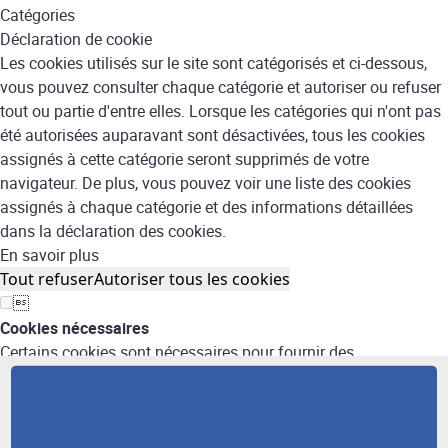
Catégories
Déclaration de cookie
Les cookies utilisés sur le site sont catégorisés et ci-dessous,
vous pouvez consulter chaque catégorie et autoriser ou refuser
tout ou partie d'entre elles. Lorsque les catégories qui n'ont pas
été autorisées auparavant sont désactivées, tous les cookies
assignés à cette catégorie seront supprimés de votre
navigateur. De plus, vous pouvez voir une liste des cookies
assignés à chaque catégorie et des informations détaillées
dans la déclaration des cookies.
En savoir plus
Tout refuser
Autoriser tous les cookies

Cookies nécessaires
Certains cookies sont nécessaires pour fournir des
fonctionnalités de base. Le site ne fonctionnera pas
correctement sans ces cookies et ils sont activés par défaut et
ne peuvent pas être désactivés.
CookieHub