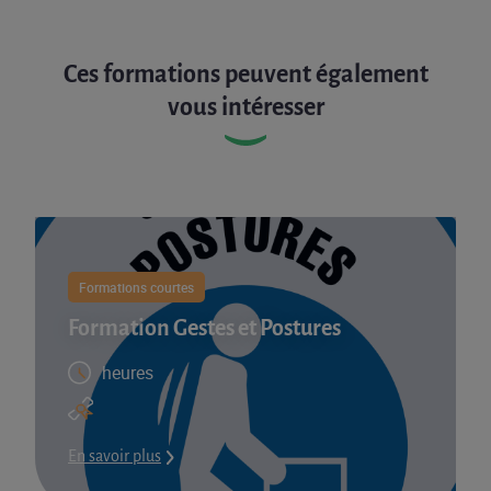
Ces formations peuvent également
vous intéresser
Formations courtes
Formation Gestes et Postures
heures
En savoir plus