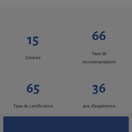
85
19
Taux de
Centres
recommandation
83
46
Taux de certification
ans d'expérience