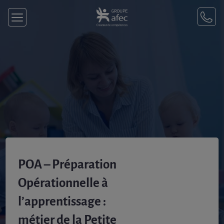
POA – Préparation
Opérationnelle à
l’apprentissage :
métier de la Petite