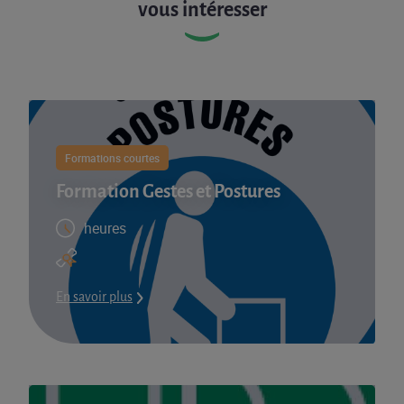
vous intéresser
Formations courtes
Formation Gestes et Postures
heures
En savoir plus