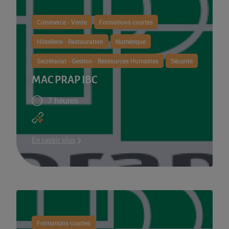
Commerce - Vente
Formations courtes
Hôtellerie - Restauration
Numérique
Secrétariat - Gestion - Ressources Humaines
Sécurité
MAC PRAP IBC
7 heures
En savoir plus
Formations courtes