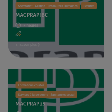
Secrétariat - Gestion - Ressources Humaines
Sécurité
MAC PRAP IBC
7 heures
En savoir plus
Formations courtes
Services à la personne - Sanitaire et social
MAC PRAP 2S