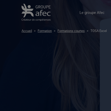
Le groupe Afec
Accueil
>
Formation
>
Formations courtes
>
TOSA Excel