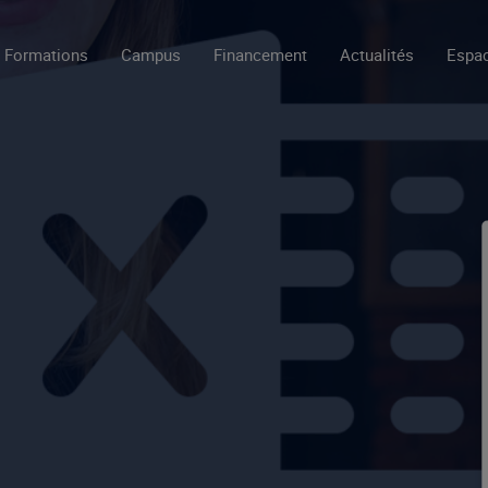
Formations
Campus
Financement
Actualités
Espac