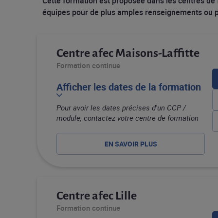
Cette formation est proposée dans les centres de
équipes pour de plus amples renseignements ou po
Centre afec Maisons-Laffitte
Formation continue
Afficher les dates de la formation
Pour avoir les dates précises d'un CCP /
module, contactez votre centre de formation
EN SAVOIR PLUS
Centre afec Lille
Formation continue