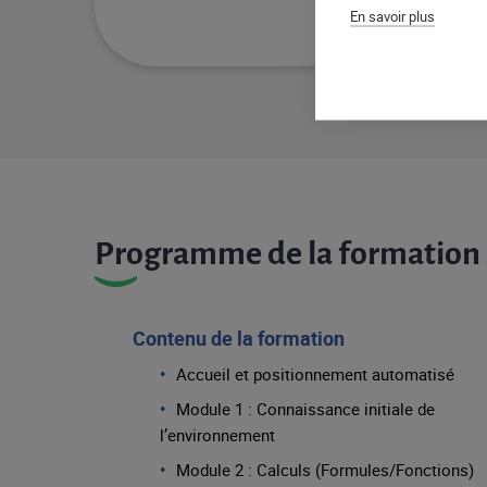
En savoir plus
Programme de la formation
Contenu de la formation
Accueil et positionnement automatisé
Module 1 : Connaissance initiale de
l’environnement
Module 2 : Calculs (Formules/Fonctions)