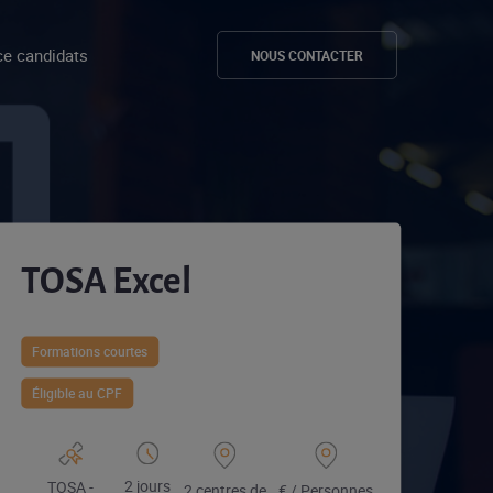
e candidats
NOUS CONTACTER
TOSA Excel
Formations courtes
Éligible au CPF
2 jours
TOSA -
2 centres de
€ / Personnes