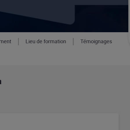
ement
Lieu de formation
Témoignages
n