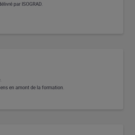
 délivré par ISOGRAD.
.
tiens en amont de la formation.