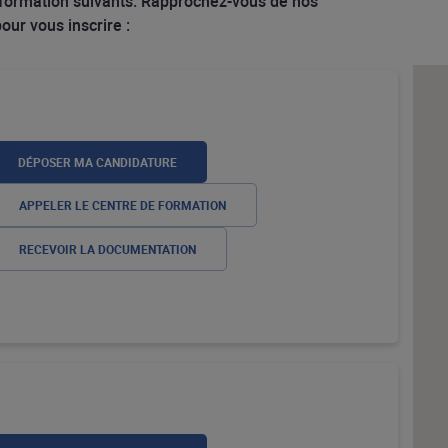
 formation suivants. Rapprochez-vous de nos
ur vous inscrire :
DÉPOSER MA CANDIDATURE
APPELER LE CENTRE DE FORMATION
RECEVOIR LA DOCUMENTATION