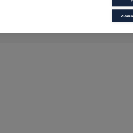
T
Autoris