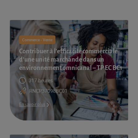
Commerce - Vente
Contribuer à l’efficacité commerciale
d’une unité marchande dans un
environnement omnicanal – TP EC BC1
317 heures
RNCP37098BC01
En savoir plus