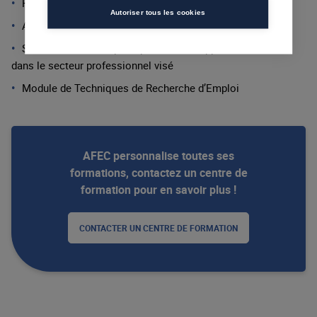
Fidéliser son portefeuille client
Autoriser tous les cookies
Accompagnement et préparation à la certification
Sensibilisation aux principes de développement durable
dans le secteur professionnel visé
Module de Techniques de Recherche d’Emploi
AFEC personnalise toutes ses
formations, contactez un centre de
formation pour en savoir plus !
CONTACTER UN CENTRE DE FORMATION