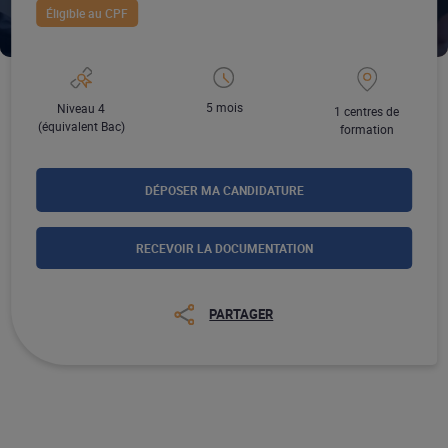
Éligible au CPF
5 mois
Niveau 4
1 centres de
(équivalent Bac)
formation
DÉPOSER MA CANDIDATURE
RECEVOIR LA DOCUMENTATION
PARTAGER