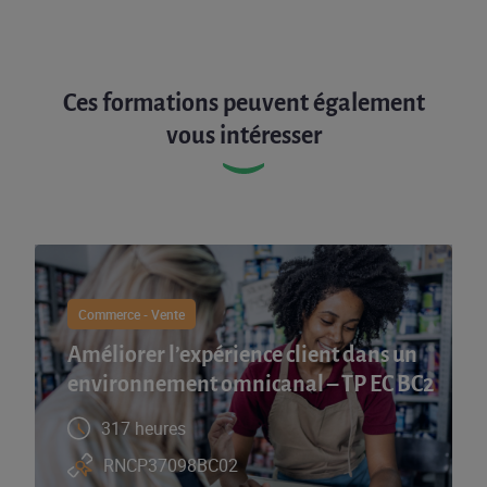
Ces formations peuvent également
vous intéresser
Commerce - Vente
Améliorer l’expérience client dans un
environnement omnicanal – TP EC BC2
317 heures
RNCP37098BC02