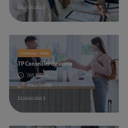
En savoir plus
Commerce - Vente
TP Conseiller de vente
705 heures
RNCP37098
En savoir plus