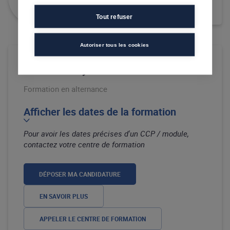
Tout refuser
Autoriser tous les cookies
Centre afec Bayonne
Formation en alternance
Afficher les dates de la formation
Pour avoir les dates précises d'un CCP / module,
contactez votre centre de formation
DÉPOSER MA CANDIDATURE
EN SAVOIR PLUS
APPELER LE CENTRE DE FORMATION