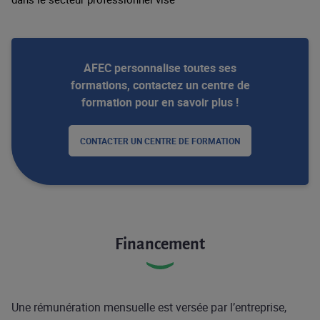
AFEC personnalise toutes ses
formations, contactez un centre de
formation pour en savoir plus !
CONTACTER UN CENTRE DE FORMATION
Financement
Une rémunération mensuelle est versée par l’entreprise,