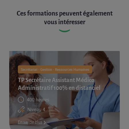
Ces formations peuvent également
vous intéresser
Secrétariat - Gestion - Ressources Humaines
TP Secrétaire Assistant Médico
Administratif 100% en distanciel
400 heures
Niveau 4
En savoir plus