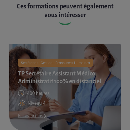
Ces formations peuvent également
vous intéresser
Secrétariat - Gestion - Ressources Humaines
TP Secrétaire Assistant Médico
Administratif 100% en distanciel
400 heures
Niveau 4
En savoir plus