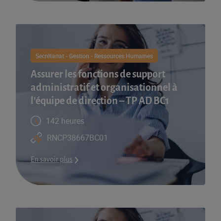
Secrétariat - Gestion - Ressources Humaines
Assurer les fonctions de support
administratif et organisationnel à
l’équipe de direction – TP AD BC1
142 heures
RNCP38667BC01
En savoir plus