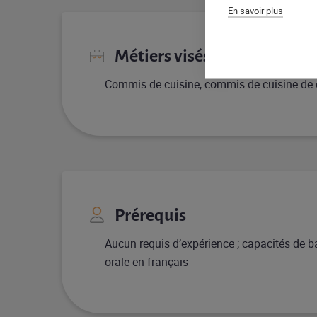
En savoir plus
Métiers visés
Commis de cuisine, commis de cuisine de c
Prérequis
Aucun requis d’expérience ; capacités de bas
orale en français