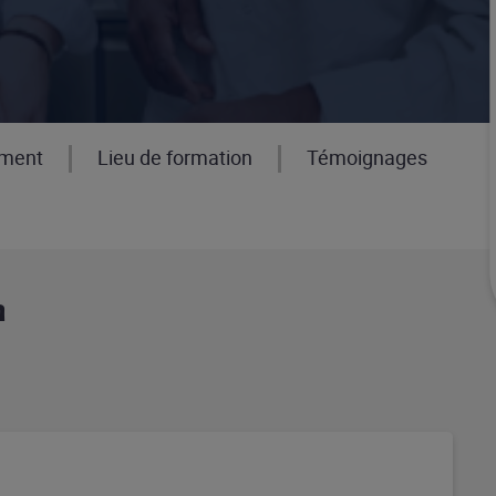
ement
Lieu de formation
Témoignages
n