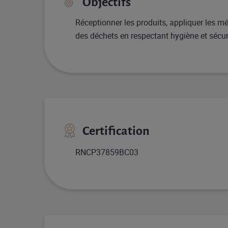
Objectifs
Réceptionner les produits, appliquer les mé
des déchets en respectant hygiène et sécur
Certification
RNCP37859BC03