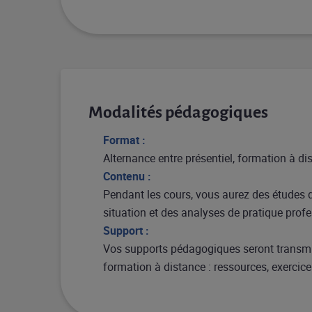
Modalités pédagogiques
Format :
Alternance entre présentiel, formation à di
Contenu :
Pendant les cours, vous aurez des études 
situation et des analyses de pratique prof
Support :
Vos supports pédagogiques seront transmi
formation à distance : ressources, exercices