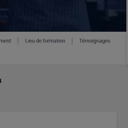
ement
Lieu de formation
Témoignages
n