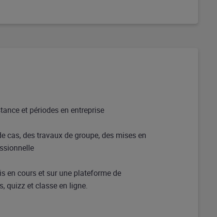
stance et périodes en entreprise
de cas, des travaux de groupe, des mises en
essionnelle
s en cours et sur une plateforme de
, quizz et classe en ligne.