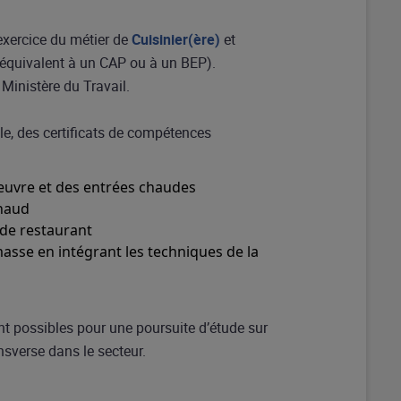
exercice du métier de
Cuisinier(ère)
et
équivalent à un CAP ou à un BEP).
 Ministère du Travail.
elle, des certificats de compétences
’œuvre et des entrées chaudes
chaud
 de restaurant
asse en intégrant les techniques de la
nt possibles pour une poursuite d’étude sur
nsverse dans le secteur.