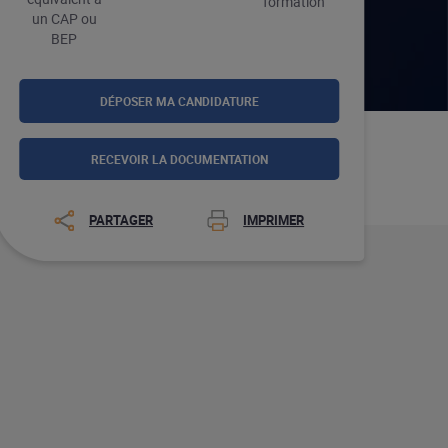
formation
un CAP ou
BEP
DÉPOSER MA CANDIDATURE
RECEVOIR LA DOCUMENTATION
PARTAGER
IMPRIMER