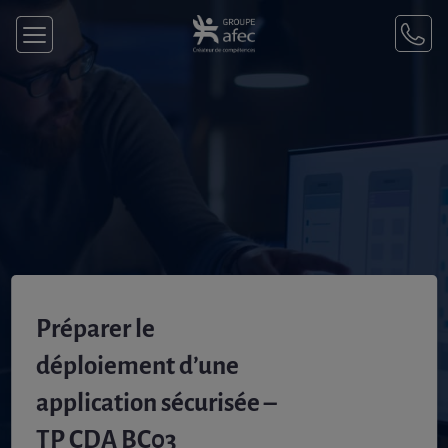
Préparer le
déploiement d’une
application sécurisée –
TP CDA BC03