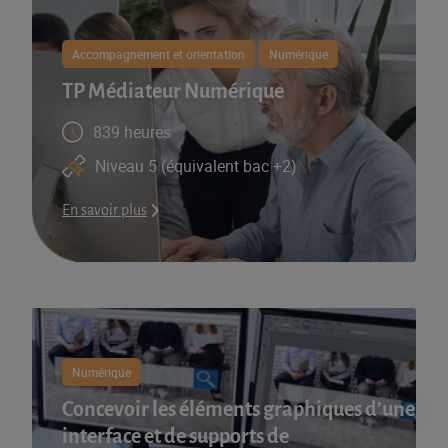
Accompagnement et orientation
Numérique
TP Médiateur Numérique
839 heures
Niveau 5 (équivalent bac +2)
En savoir plus
Numérique
Concevoir les éléments graphiques d’une
interface et de supports de