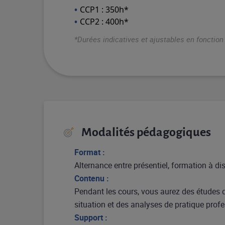
CCP1 : 350h*
CCP2 : 400h*
*Durées indicatives et ajustables en fonctio
Modalités pédagogiques
Format :
Alternance entre présentiel, formation à di
Contenu :
Pendant les cours, vous aurez des études 
situation et des analyses de pratique prof
Support :