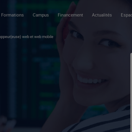
Formations
Campus
Financement
Actualités
Espac
oppeur(euse) web et web mobile