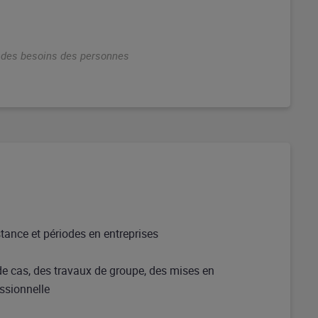
n des besoins des personnes
stance et périodes en entreprises
de cas, des travaux de groupe, des mises en
essionnelle