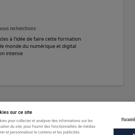
 nous recherchons :
es à l’idée de faire cette formation
 le monde du numérique et digital
on intense
ies sur ce site
Paramè
kies pour collecter et analyser des informations sur les
sation du site, pour fournir des fonctionnalités de médias
er et personnaliser le contenu et les publicités.