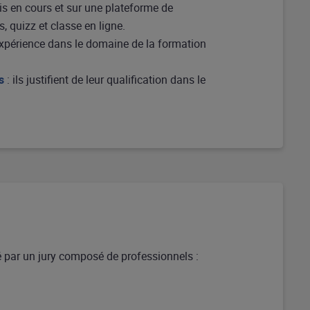
s en cours et sur une plateforme de
, quizz et classe en ligne.
d’expérience dans le domaine de la formation
s
: ils justifient de leur qualification dans le
ué par un jury composé de professionnels :