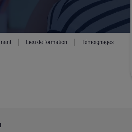
ement
Lieu de formation
Témoignages
n