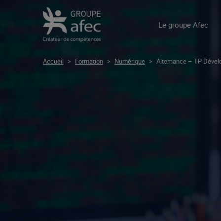
Le groupe Afec
Accueil
>
Formation
>
Numérique
>
Alternance – TP Dével