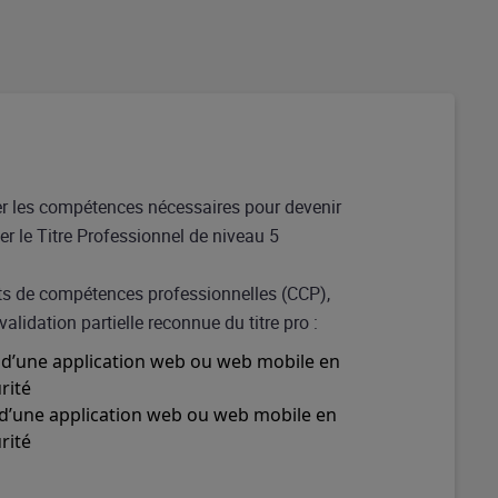
er les compétences nécessaires pour devenir
r le Titre Professionnel de niveau 5
cats de compétences professionnelles (CCP),
idation partielle reconnue du titre pro :
d d’une application web ou web mobile en
rité
 d’une application web ou web mobile en
rité