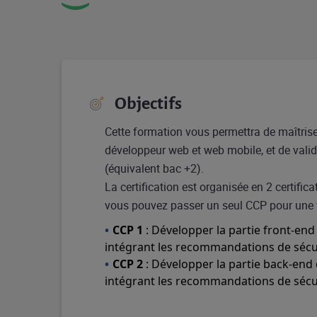
Objectifs
Cette formation vous permettra de maîtris
développeur web et web mobile, et de valide
(équivalent bac +2).
La certification est organisée en 2 certifi
vous pouvez passer un seul CCP pour une val
CCP 1
: Développer la partie front-en
intégrant les recommandations de sécu
CCP 2
: Développer la partie back-end
intégrant les recommandations de sécu