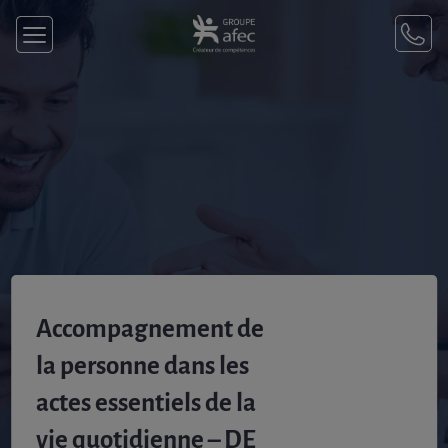
Accompagnement de
la personne dans les
actes essentiels de la
vie quotidienne – DE