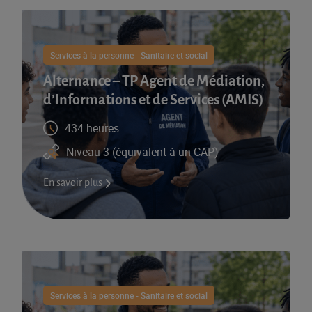
Services à la personne - Sanitaire et social
Alternance – TP Agent de Médiation,
d’Informations et de Services (AMIS)​
434 heures
Niveau 3 (équivalent à un CAP)
En savoir plus
Services à la personne - Sanitaire et social