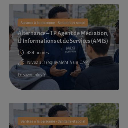
Services à la personne - Sanitaire et social
Alternance – TP Agent de Médiation,
d’Informations et de Services (AMIS)​
434 heures
Niveau 3 (équivalent à un CAP)
En savoir plus
Services à la personne - Sanitaire et social