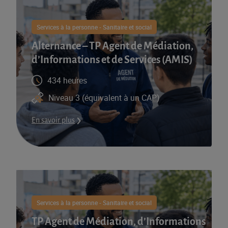
Services à la personne - Sanitaire et social
Alternance – TP Agent de Médiation,
d’Informations et de Services (AMIS)​
434 heures
Niveau 3 (équivalent à un CAP)
En savoir plus
Services à la personne - Sanitaire et social
TP Agent de Médiation, d’Informations