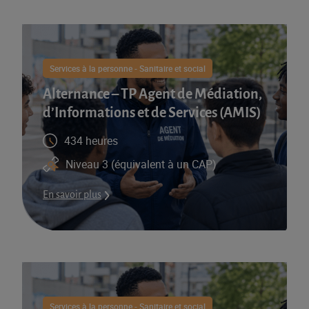
Services à la personne - Sanitaire et social
Alternance – TP Agent de Médiation,
d’Informations et de Services (AMIS)​
434 heures
Niveau 3 (équivalent à un CAP)
En savoir plus
Services à la personne - Sanitaire et social