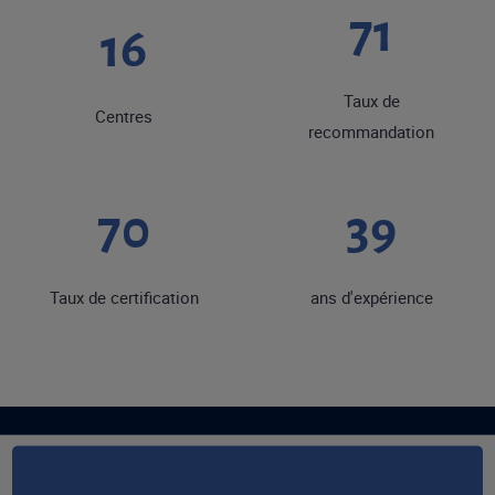
89
20
Taux de
Centres
recommandation
88
49
Taux de certification
ans d'expérience
RESTONS EN CONTACT