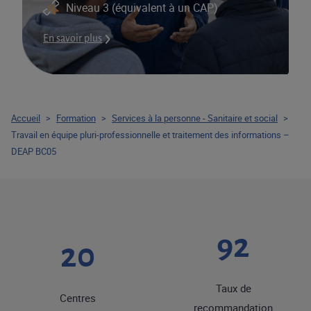
Niveau 3 (équivalent à un CAP)
En savoir plus
Accueil
>
Formation
>
Services à la personne - Sanitaire et social
>
Travail en équipe pluri-professionnelle et traitement des informations –
DEAP BC05
92
20
Taux de
Centres
recommandation