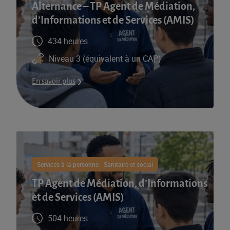
Alternance – TP Agent de Médiation,
d’Informations et de Services (AMIS)​
434 heures
Niveau 3 (équivalent à un CAP)
En savoir plus
Services à la personne - Sanitaire et social
TP Agent de Médiation, d’Informations
et de Services (AMIS)​
504 heures