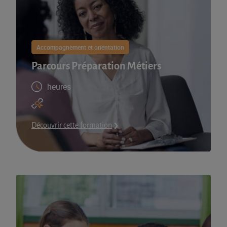
Accompagnement et orientation
Parcours Préparation Métiers
heures
Découvrir cette formation