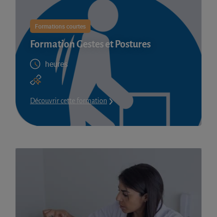
Formations courtes
Formation Gestes et Postures
heures
Découvrir cette formation