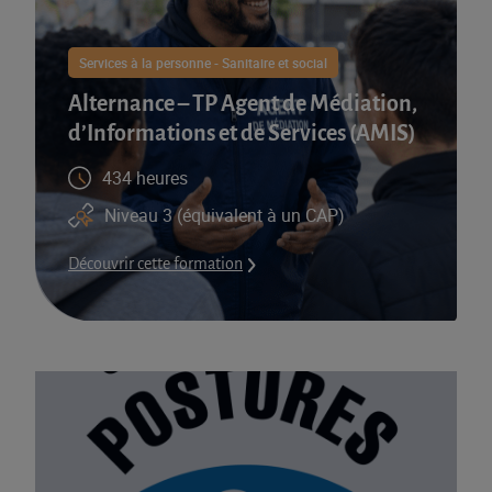
Services à la personne - Sanitaire et social
Alternance – TP Agent de Médiation,
d’Informations et de Services (AMIS)​
434 heures
Niveau 3 (équivalent à un CAP)
Découvrir cette formation