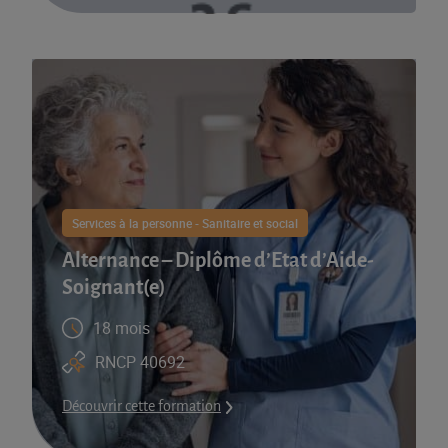
Services à la personne - Sanitaire et social
Alternance – Diplôme d’Etat d’Aide-
Soignant(e)
18 mois
RNCP 40692
Découvrir cette formation