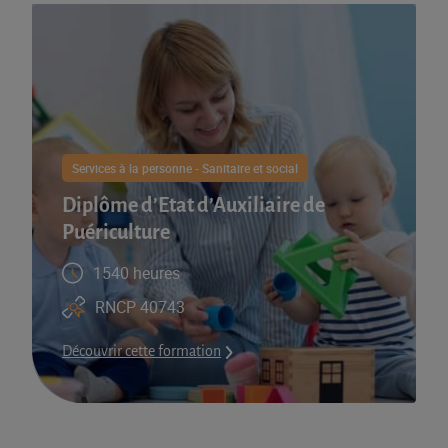
Services à la personne - Sanitaire et social
Diplôme d’Etat d’Auxiliaire de
Puériculture
1540 heures
RNCP 40743
Découvrir cette formation