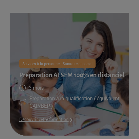
Services à la personne - Sanitaire et social
Préparation ATSEM​ 100% en distanciel
3 mois
Préparation à la qualification​ ( équivalent
CAP/BEP )
Découvrir cette formation