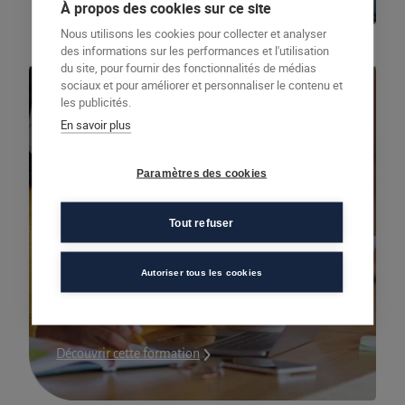
À propos des cookies sur ce site
Nous utilisons les cookies pour collecter et analyser
des informations sur les performances et l'utilisation
du site, pour fournir des fonctionnalités de médias
sociaux et pour améliorer et personnaliser le contenu et
les publicités.
En savoir plus
Paramètres des cookies
Formations courtes
Tout refuser
Prépa-apprentissage CFA égalité
Autoriser tous les cookies
210 heures
Découvrir cette formation