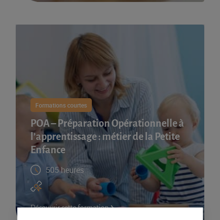
Formations courtes
POA – Préparation Opérationnelle à
l’apprentissage : métier de la Petite
Enfance
505 heures
Découvrir cette formation