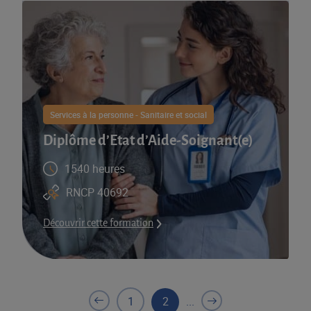
Services à la personne - Sanitaire et social
Diplôme d’Etat d’Aide-Soignant(e)
1540 heures
RNCP 40692
Découvrir cette formation
1
2
...