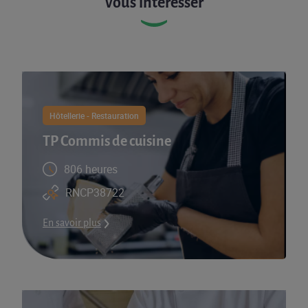
vous intéresser
Hôtellerie - Restauration
TP Commis de cuisine
806 heures
RNCP38722
En savoir plus