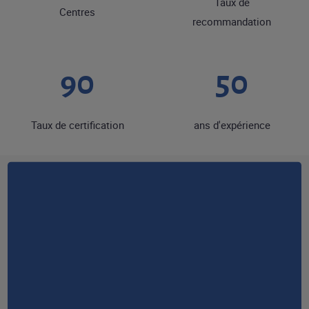
Taux de
Centres
recommandation
90
50
Taux de certification
ans d'expérience
RESTONS EN CONTACT
NOUS CONTACTER