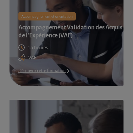
Accompagnement et orientation
Accompagnement Validation des Acquis
de l’Expérience (VAE)
15 heures
VAE
Découvrir cette formation