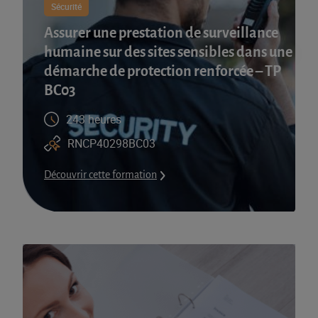
Sécurité
Assurer une prestation de surveillance
humaine sur des sites sensibles dans une
démarche de protection renforcée – TP
BC03
243 heures
RNCP40298BC03
Découvrir cette formation