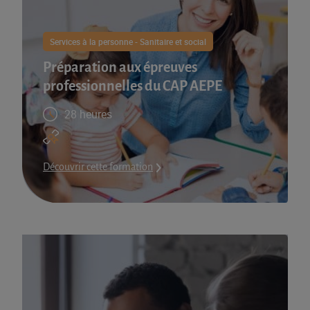
Services à la personne - Sanitaire et social
Préparation aux épreuves
professionnelles du CAP AEPE
28 heures
Découvrir cette formation