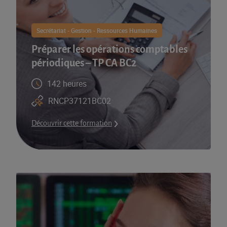
Secrétariat - Gestion - Ressources Humaines
Préparer les opérations comptables
périodiques – TP CA BC2
142 heures
RNCP37121BC02
Découvrir cette formation