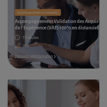
Accompagnement et orientation
Accompagnement Validation des Acquis
de l’Expérience (VAE) 100% en distanciel
15 heures
VAE
Découvrir cette formation