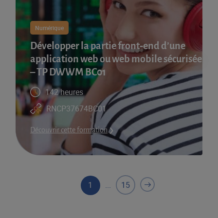
Numérique
Développer la partie front‑end d’une
application web ou web mobile sécurisée
– TP DWWM BC01
142 heures
RNCP37674BC01
Découvrir cette formation
1
...
15