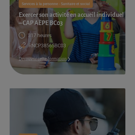
Services à la personne - Sanitaire et social
Exercer son activité en accueil individuel
– CAP AEPE BC03
317 heures
RNCP38565BC03
Découvrir cette formation