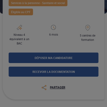
Services à la personne - Sanitaire et social
Éligible au CPF
6 mois
Niveau 4
5 centres de
équivalent à un
formation
BAC
DÉPOSER MA CANDIDATURE
RECEVOIR LA DOCUMENTATION
PARTAGER