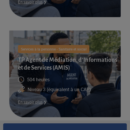
En savoir plus
Services à la personne - Sanitaire et social
TP Agent de Médiation, d’Informations
et de Services (AMIS)​
504 heures
Niveau 3 (équivalent à un CAP)
En savoir plus