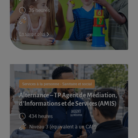
35 heures
En savoir plus
Services à la personne - Sanitaire et social
Alternance – TP Agent de Médiation,
d’Informations et de Services (AMIS)​
434 heures
Niveau 3 (équivalent à un CAP)