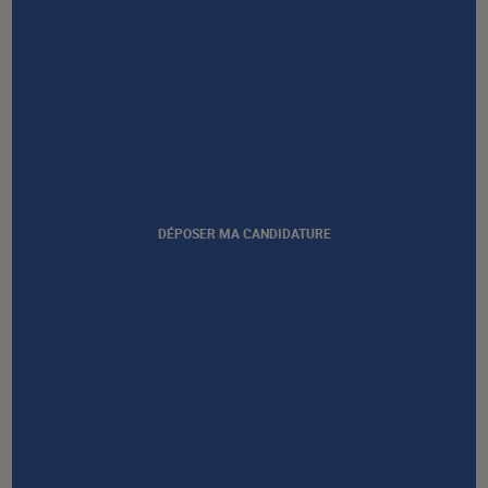
RESTONS EN CONTACT
NOUS CONTACTER
DÉPOSER MA CANDIDATURE