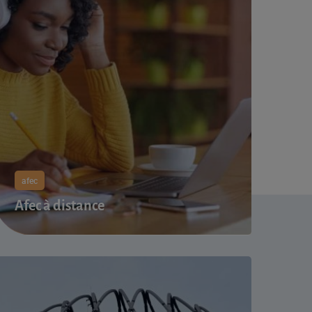
afec
Afec à distance