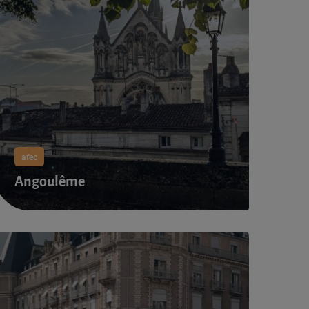
afec
Angoulême