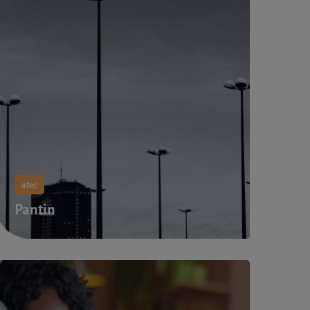
afec
Pantin