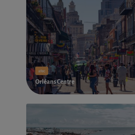
afec
Orléans Centre