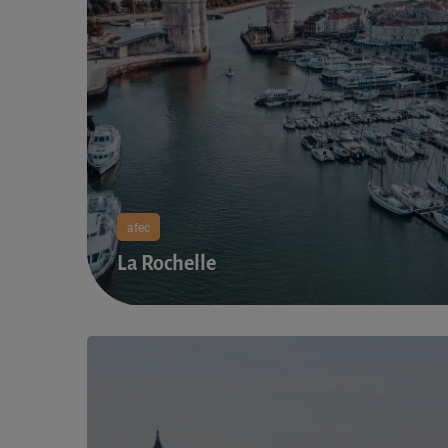
afec
La Rochelle