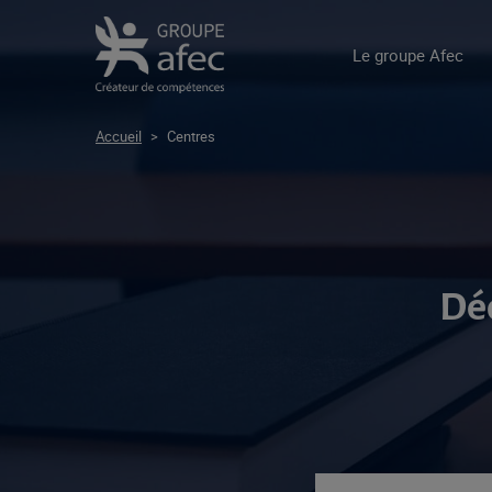
Le groupe Afec
Accueil
>
Centres
Déc