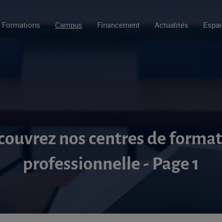
Formations
Campus
Financement
Actualités
Espac
ouvrez nos centres de forma
professionnelle - Page 1