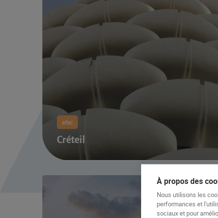
afec
Créteil
À propos des cook
Nous utilisons les coo
performances et l'utili
sociaux et pour amélior