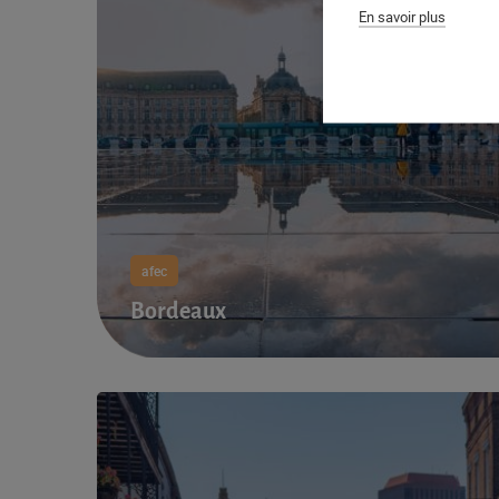
En savoir plus
afec
Bordeaux