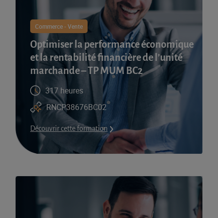
Commerce - Vente
Optimiser la performance économique
et la rentabilité financière de l’unité
marchande – TP MUM BC2
317 heures
RNCP38676BC02
Découvrir cette formation