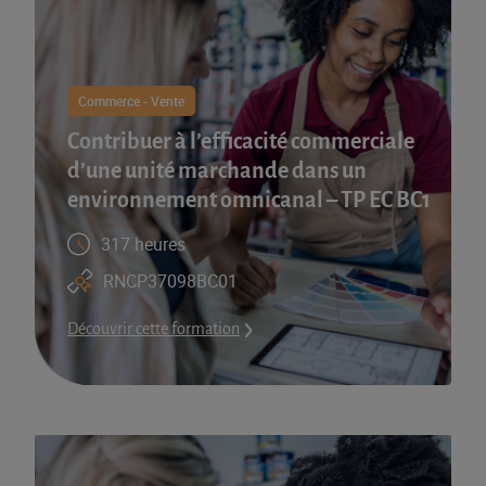
Commerce - Vente
Contribuer à l’efficacité commerciale
d’une unité marchande dans un
environnement omnicanal – TP EC BC1
317 heures
RNCP37098BC01
Découvrir cette formation