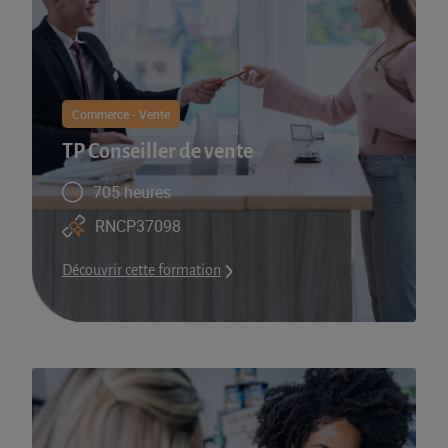
Commerce - Vente
TP Conseiller de vente
705 heures
RNCP37098
Découvrir cette formation