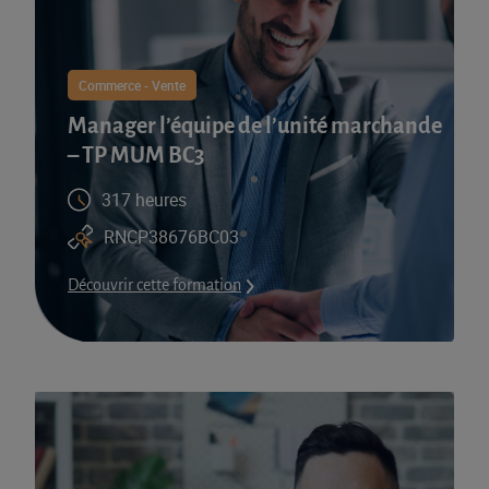
Commerce - Vente
Manager l’équipe de l’unité marchande
– TP MUM BC3
317 heures
RNCP38676BC03
Découvrir cette formation