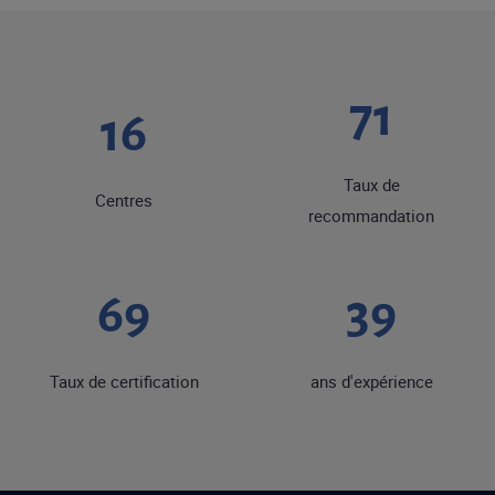
92
20
Taux de
Centres
recommandation
90
50
Taux de certification
ans d'expérience