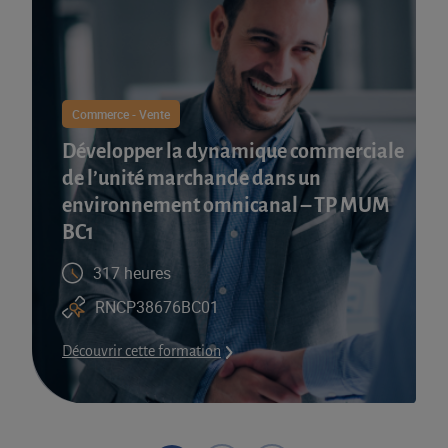
Commerce - Vente
Développer la dynamique commerciale
de l’unité marchande dans un
environnement omnicanal – TP MUM
BC1
317 heures
RNCP38676BC01
Découvrir cette formation