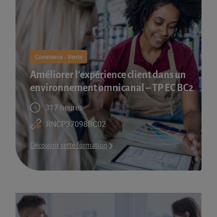
Commerce - Vente
Améliorer l’expérience client dans un
environnement omnicanal – TP EC BC2
317 heures
RNCP37098BC02
Découvrir cette formation