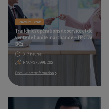
Commerce - Vente
Traiter les opérations de service et de
vente de l’unité marchande – TP CDV
BC2
317 heures
RNCP37099BC02
Découvrir cette formation