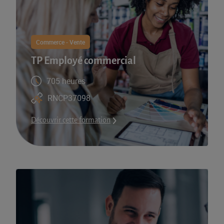
Commerce - Vente
TP Employé commercial
705 heures
RNCP37098
Découvrir cette formation