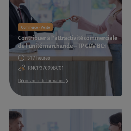
Commerce - Vente
Contribuer à l’attractivité commerciale
de l’unité marchande – TP CDV BC1
317 heures
RNCP37099BC01
Découvrir cette formation